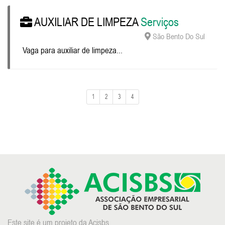
AUXILIAR DE LIMPEZA
Serviços
São Bento Do Sul
Vaga para auxiliar de limpeza...
1
2
3
4
Este site é um projeto da Acisbs.