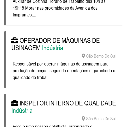
Auxiliar de Cozinha Horário de Trabalho das 10h às
19h18 Morar nas proximidades da Avenida dos
Imigrantes....
OPERADOR DE MÁQUINAS DE
USINAGEM
Indústria
São Bento Do Sul
Responsável por operar máquinas de usinagem para
produção de peças, seguindo orientações e garantindo a
qualidade do trabal...
INSPETOR INTERNO DE QUALIDADE
Indústria
São Bento Do Sul
Você é uma pessoa detalhista, organizada e