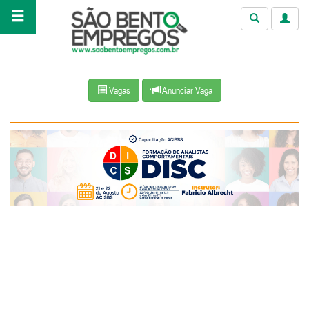
Vagas
Anunciar Vaga