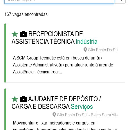
167 vagas encontradas.
RECEPCIONISTA DE
ASSISTÊNCIA TÉCNICA
Indústria
São Bento Do Sul
A SCM Group Tecmatic está em busca de um(a)
Assistente Administrativo(a) para atuar junto à área de
Assistência Técnica, real...
AJUDANTE DE DEPÓSITO /
CARGA E DESCARGA
Serviços
São Bento Do Sul - Bairro Serra Alta
Movimentar e fixar mercadorias e cargas, em
caminhões, Reparar embalagens danificadas e controlar