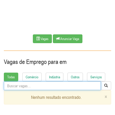
Vagas
Anunciar Vaga
Vagas de Emprego para
em
Todas
Comércio
Indústria
Outros
Serviços
×
Nenhum resultado encontrado.