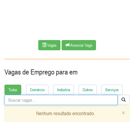
Vagas
Anunciar Vaga
Vagas de Emprego para
em
Todas
Comércio
Indústria
Outros
Serviços
×
Nenhum resultado encontrado.