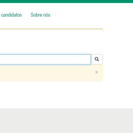
 candidatos
Sobre nós
×