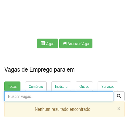
Vagas
Anunciar Vaga
Vagas de Emprego para
em
Todas
Comércio
Indústria
Outros
Serviços
×
Nenhum resultado encontrado.