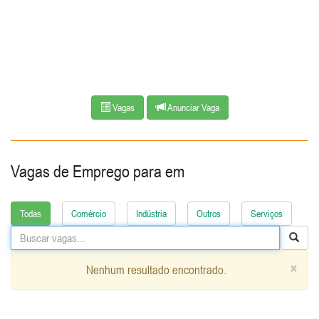
Vagas
Anunciar Vaga
Vagas de Emprego para
em
Todas
Comércio
Indústria
Outros
Serviços
×
Nenhum resultado encontrado.