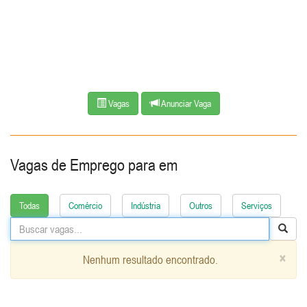
Vagas
Anunciar Vaga
Vagas de Emprego para
em
Todas
Comércio
Indústria
Outros
Serviços
×
Nenhum resultado encontrado.