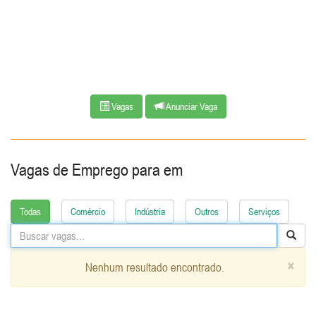
Vagas
Anunciar Vaga
Vagas de Emprego para
em
Todas
Comércio
Indústria
Outros
Serviços
×
Nenhum resultado encontrado.