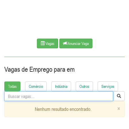
Vagas
Anunciar Vaga
Vagas de Emprego para
em
Todas
Comércio
Indústria
Outros
Serviços
×
Nenhum resultado encontrado.