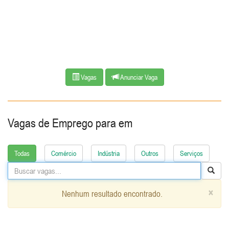
Vagas
Anunciar Vaga
Vagas de Emprego para
em
Todas
Comércio
Indústria
Outros
Serviços
×
Nenhum resultado encontrado.