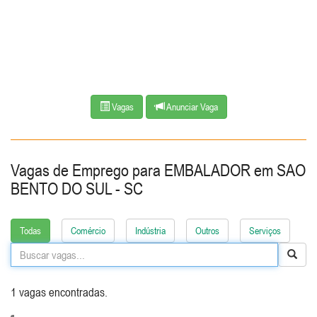
Vagas
Anunciar Vaga
Vagas de Emprego para
EMBALADOR
em
SAO
BENTO DO SUL - SC
Todas
Comércio
Indústria
Outros
Serviços
1 vagas encontradas.