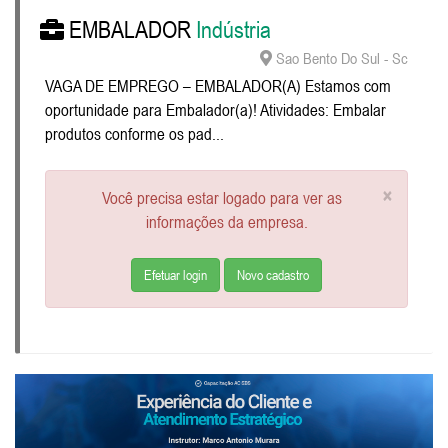
EMBALADOR
Indústria
Sao Bento Do Sul - Sc
VAGA DE EMPREGO – EMBALADOR(A) Estamos com
oportunidade para Embalador(a)! Atividades: Embalar
produtos conforme os pad...
×
Você precisa estar logado para ver as
informações da empresa.
Efetuar login
Novo cadastro