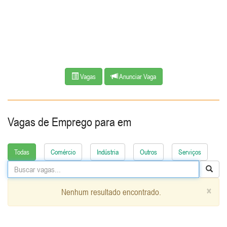
Vagas
Anunciar Vaga
Vagas de Emprego para
em
Todas
Comércio
Indústria
Outros
Serviços
×
Nenhum resultado encontrado.